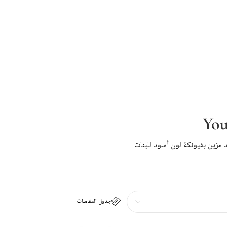
You
مزين بفيونكة لون أسود للبنات
جدول المقاسات