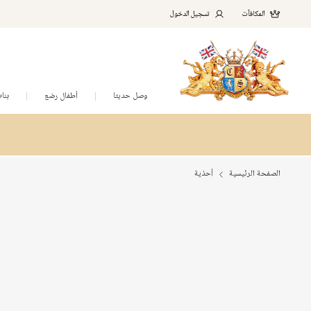
المكافآت
تسجيل الدخول
وصل حديثا
أطفال رضع
بنا
الصفحة الرئيسية
أحذية