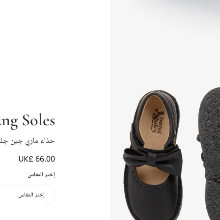
ng Soles
حذاء ماري جين جلد 
UK£ 66.00
إختر المقاس
إختر المقاس