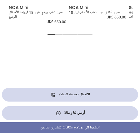
NOA Mini
NOA Mini
Supe
Heart to Hear
سوار أطفال من الذهب الأصفر عيار 18
سوار ذهب وردي عيار 18 قيراط للأطفال
للبنات
UK£ 650.00
الرضع
9.00
UK£ 650.00
الإتصال بخدمة العملاء
أرسل لنا رسالة
انضموا إلى برنامج مكافآت تشلدرن صالون