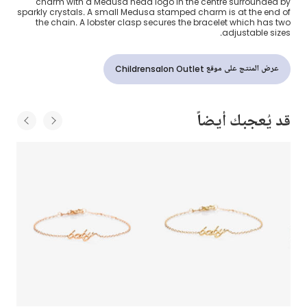
charm with a Medusa head logo in the centre surrounded by
sparkly crystals. A small Medusa stamped charm is at the end of
the chain. A lobster clasp secures the bracelet which has two
adjustable sizes.
عرض المنتج على موقع Childrensalon Outlet
قد يُعجبك أيضاً