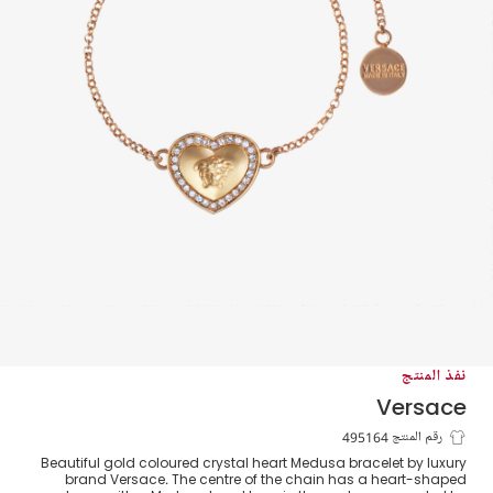
نفذ المنتج
Versace
أسوارة لون ذهبي للبنات (26 سم)
رقم المنتج 495164
Beautiful gold coloured crystal heart Medusa bracelet by luxury
brand Versace. The centre of the chain has a heart-shaped