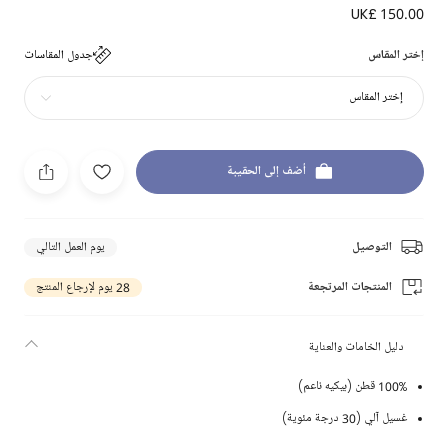
UK£ 150.00
إختر المقاس
جدول المقاسات
إختر المقاس
أضف إلى الحقيبة
التوصيل
يوم العمل التالي
المنتجات المرتجعة
28 يوم لإرجاع المنتج
دليل الخامات والعناية
100% قطن (بيكيه ناعم)
غسيل آلي (30 درجة مئوية)