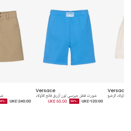
Versace
Versace
 للأولاد الرضع
شورت قطن جيرسي لون أزرق فاتح للأولاد
شو
UK£ 240.00
UK£ 60.00
UK£ 120.00
-50%
-50%