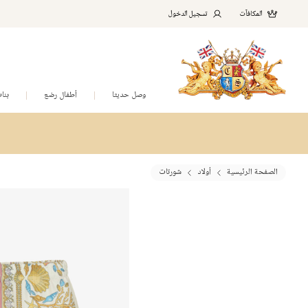
المكافآت
تسجيل الدخول
وصل حديثا
أطفال رضع
بنا
الصفحة الرئيسية
أولاد
شورتات