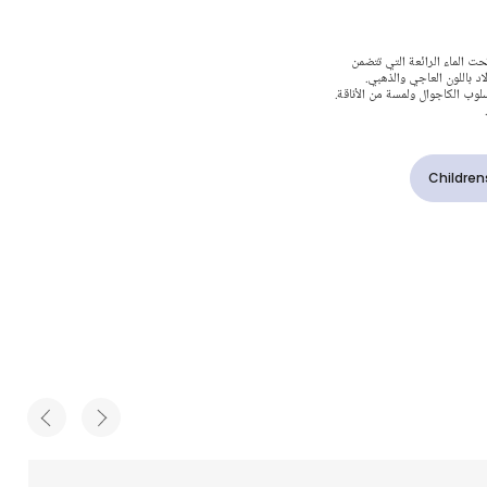
بعة
ت الماء الرائعة التي تتضمن
 باللون العاجي والذهبي.
جي وذهبي
وب الكاجوال ولمسة من الأناقة.