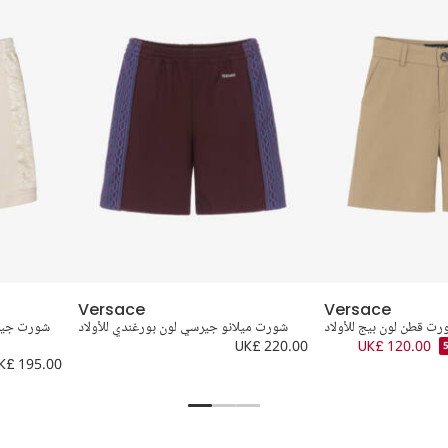
Versace
Versace
رت قطن لون بيج للأولاد
شورت ميلانو جيرسي لون بورغندي للأولاد
شورت جيرس
UK£ 220.00
UK£ 120.00
K£ 195.00