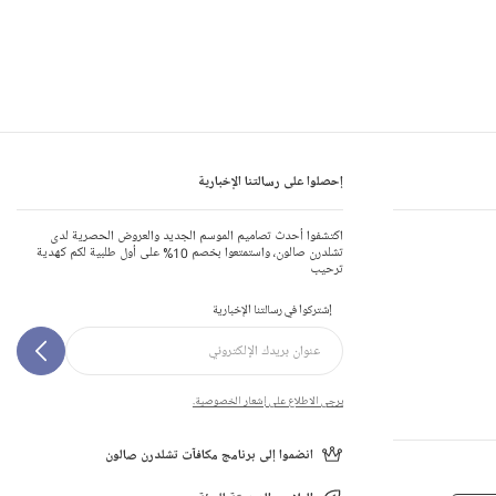
إحصلوا على رسالتنا الإخبارية
اكتشفوا أحدث تصاميم الموسم الجديد والعروض الحصرية لدى
تشلدرن صالون، واستمتعوا بخصم 10% على أول طلبية لكم كهدية
ترحيب
إشتركوا في رسالتنا الإخبارية
يرجى الاطلاع على إشعار الخصوصية.
انضموا إلى برنامج مكافآت تشلدرن صالون