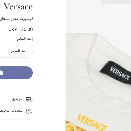
Versace
تيشيرت قطن بشعار م
UK£ 130.00
إختر المقاس
إختر المقاس
التوصيل
المنتجات المرتجعة