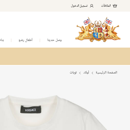
المكافآت
تسجيل الدخول
وصل حديثا
أطفال رضع
بنا
الصفحة الرئيسية
أولاد
توبات