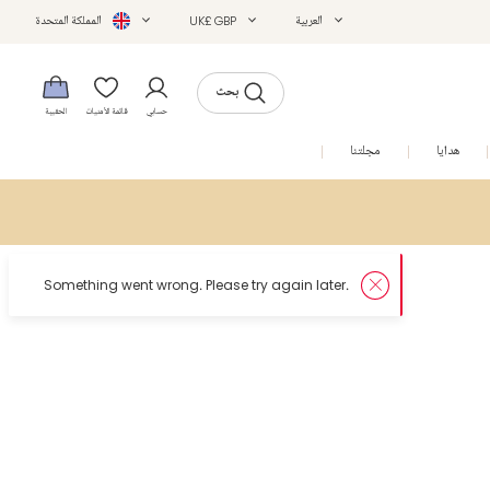
العربية
UK£ GBP
المملكة المتحدة
بحث
حسابي
قائمة الأمنيات
الحقيبة
هدايا
مجلتنا
التخفيضات