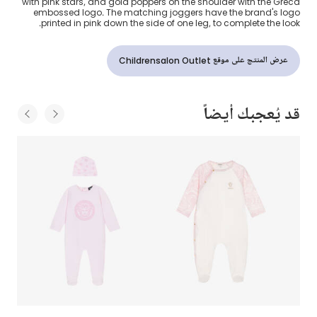
with pink stars, and gold poppers on the shoulder with the Greca
embossed logo. The matching joggers have the brand's logo
printed in pink down the side of one leg, to complete the look.
عرض المنتج على موقع Childrensalon Outlet
قد يُعجبك أيضاً