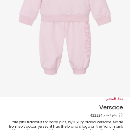
نفذ المنتج
Versace
بدلة رياضية قطن جيرسي لون زهري فاتح
رقم المنتج 433534
Pale pink tracksuit for baby girls, by luxury brand Versace. Made
للمولودات
from soft cotton jersey, it has the brand's logo on the front in pink