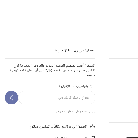
إحصلوا على رسالتنا الإخبارية
اكتشفوا أحدث تصاميم الموسم الجديد والعروض الحصرية لدى
تشلدرن صالون، واستمتعوا بخصم 10% على أول طلبية لكم كهدية
ترحيب
إشتركوا في رسالتنا الإخبارية
يرجى الاطلاع على إشعار الخصوصية.
انضموا إلى برنامج مكافآت تشلدرن صالون