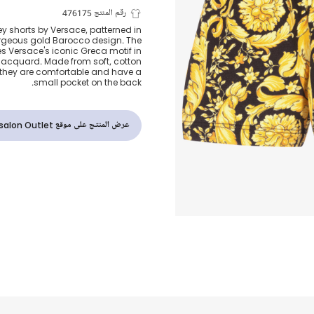
شورت قطن لون
رقم المنتج 476175
y shorts by Versace, patterned in
orgeous gold Barocco design. The
وأسود بنقشة ال
s Versace's iconic Greca motif in
 jacquard. Made from soft, cotton
, they are comfortable and have a
للأطفال
small pocket on the back.
عرض المنتج على موقع Childrensalon Outlet