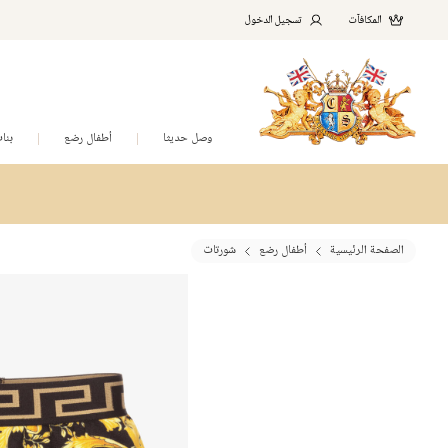
المكافآت
تسجيل الدخول
وصل حديثا
أطفال رضع
بنا
الصفحة الرئيسية
أطفال رضع
شورتات