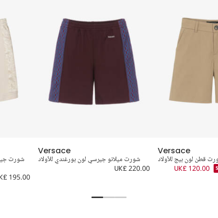
Versace
Versace
رت قطن لون بيج للأولاد
شورت ميلانو جيرسي لون بورغندي للأولاد
شورت جيرس
UK£ 220.00
UK£ 120.00
K£ 195.00