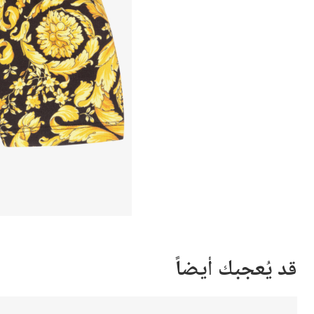
قد يُعجبك أيضاً