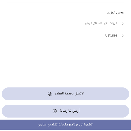
عرض المزيد
عربات دفع للأطفال الرضع
Uzturre
الإتصال بخدمة العملاء
أرسل لنا رسالة
انضموا إلى برنامج مكافآت تشلدرن صالون