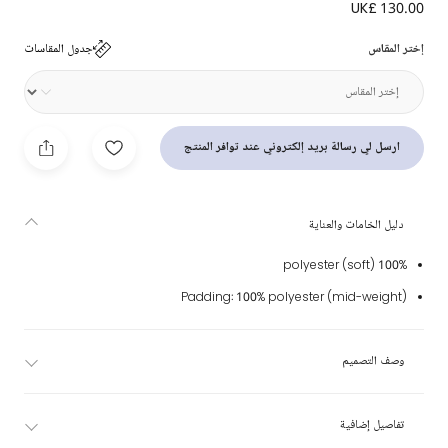
UK£ 130.00
بيبي نيست لمقعد السيارة لون أبيض (75 سم)
إختر المقاس
جدول المقاسات
ارسل لي رسالة بريد إلكتروني عند توافر المنتج
دليل الخامات والعناية
100% polyester (soft)
Padding: 100% polyester (mid-weight)
وصف التصميم
تفاصيل إضافية