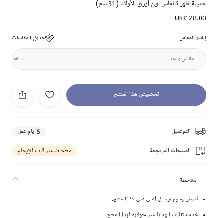
حقيبة ظهر كانفاس لون أزرق للأولاد (31 سم)
UK£ 28.00
إختر المقاس
جدول المقاسات
تخصيص هذا المنتج
التوصيل
5 أيام عمل
المنتجات المرتجعة
منتجات غير قابلة للإرجاع
ملاحظة
تُفرض رسوم توصيل أعلى على هذا المنتج.
خدمة تغليف الهدايا غير متوفرة لهذا المنتج.