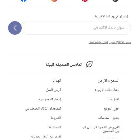
إشتركوا في رسالتنا الإخبارية
يرجى الاطلاع على إشعار الخصوصية.
الملابس الصديقة للبيئة
الشحن و الأرجاع
الهدايا
إنشاء طلب الإرجاع
فرص العمل
إتصل بنا
إشعار الخصوصية
حول الموقع
استخدام الذكاء الاصطناعي
جدول المقاسات
الشروط
تقرير عن الفجوة في الرواتب
المساعدة
بين الجنسين
تقرير عن الرق الحديث