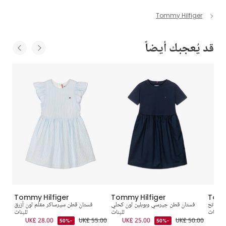
Tommy Hilfiger
قد يُعجبك أيضاً
Tommy Hilfiger
Tommy Hilfiger
Tomm
ري فاتح
فستان قطن جيرسي وبوبلين لون كحلي
فستان قطن سيرساكر مقلم لون أزرق
للبنات
للبنات
للبنات
5.00
UK£ 28.00
UK£ 55.00
UK£ 25.00
UK£ 50.00
UK
-50%
-50%