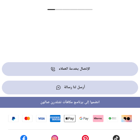
الإتصال بخدمة العملاء
أرسل لنا رسالة
انضموا إلى برنامج مكافآت تشلدرن صالون