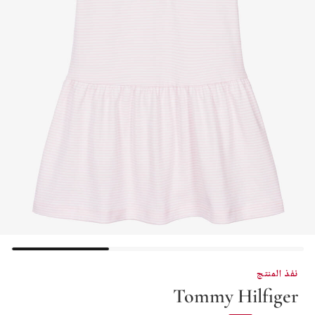
نفذ المنتج
Tommy Hilfiger