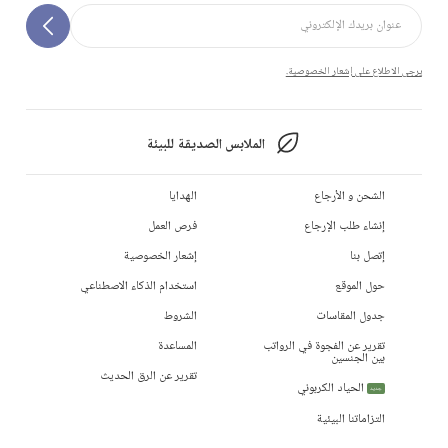
يرجى الاطلاع على إشعار الخصوصية.
الملابس الصديقة للبيئة
الشحن و الأرجاع
الهدايا
إنشاء طلب الإرجاع
فرص العمل
إتصل بنا
إشعار الخصوصية
حول الموقع
استخدام الذكاء الاصطناعي
جدول المقاسات
الشروط
تقرير عن الفجوة في الرواتب
المساعدة
بين الجنسين
تقرير عن الرق الحديث
الحياد الكربوني
جديد
التزاماتنا البيئية