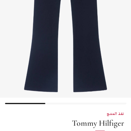
نفذ المنتج
Tommy Hilfiger