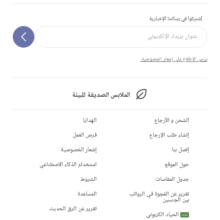
إشتركوا في رسالتنا الإخبارية
يرجى الاطلاع على إشعار الخصوصية.
الملابس الصديقة للبيئة
الشحن و الأرجاع
الهدايا
إنشاء طلب الإرجاع
فرص العمل
إتصل بنا
إشعار الخصوصية
حول الموقع
استخدام الذكاء الاصطناعي
جدول المقاسات
الشروط
تقرير عن الفجوة في الرواتب
المساعدة
بين الجنسين
تقرير عن الرق الحديث
الحياد الكربوني
جديد