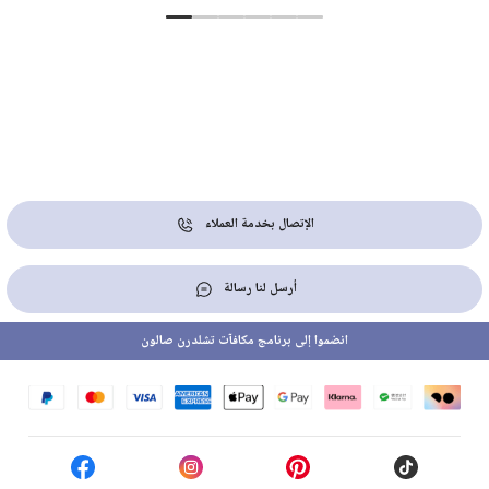
الإتصال بخدمة العملاء
أرسل لنا رسالة
انضموا إلى برنامج مكافآت تشلدرن صالون