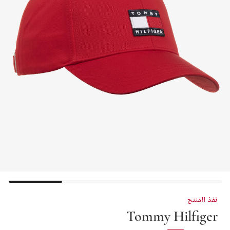
نفذ المنتج
Tommy Hilfiger