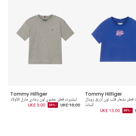
Tommy Hilfiger
Tommy Hilfiger
 قطن بشعار قلب لون أزرق رويال
تيشيرت قطن عضوي لون رمادي مارل للأولاد
للبنات
UK£ 18.00
UK£ 9.00
-50%
.00
UK£ 13.00
-50%