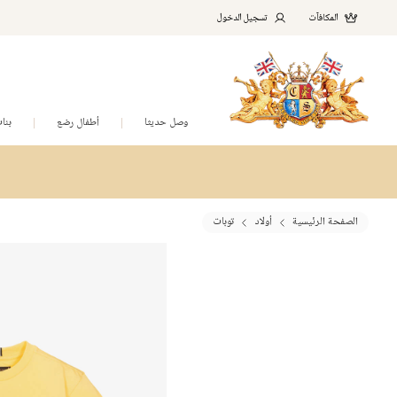
المكافآت
تسجيل الدخول
وصل حديثا
أطفال رضع
بنا
الصفحة الرئيسية
أولاد
توبات