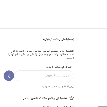
إحصلوا على رسالتنا الإخبارية
اكتشفوا أحدث تصاميم الموسم الجديد والعروض الحصرية لدى
تشلدرن صالون، واستمتعوا بخصم 10% على أول طلبية لكم كهدية
ترحيب
إشتركوا في رسالتنا الإخبارية
يرجى الاطلاع على إشعار الخصوصية.
انضموا إلى برنامج مكافآت تشلدرن صالون