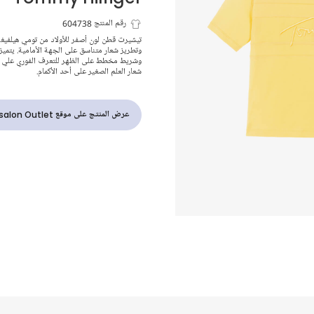
تيشيرت قطن م
رقم المنتج 604738
تيشيرت قطن لون أصفر للأولاد من تومي هيلفيغر
وتطريز شعار متناسق على الجهة الأمامية. يتميز ب
بشعار الماركة 
وشريط مخطط على الظهر للتعرف الفوري علي الم
شعار العلم الصغير على أحد الأكمام.
للأولاد
عرض المنتج على موقع Childrensalon Outlet