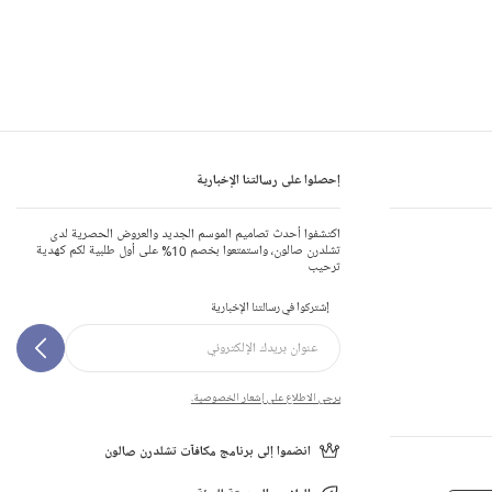
إحصلوا على رسالتنا الإخبارية
اكتشفوا أحدث تصاميم الموسم الجديد والعروض الحصرية لدى
تشلدرن صالون، واستمتعوا بخصم 10% على أول طلبية لكم كهدية
ترحيب
إشتركوا في رسالتنا الإخبارية
يرجى الاطلاع على إشعار الخصوصية.
انضموا إلى برنامج مكافآت تشلدرن صالون