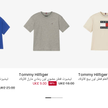
Tommy Hilfiger
Tommy Hilfiger
علم قطن لون بيج للأولاد
تيشيرت قطن عضوي لون رمادي مارل للأولاد
تيشيرت
UK£ 9.00
UK£ 18.00
-50%
UK£ 25.00