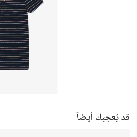
قد يُعجبك أيضاً