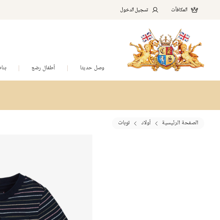
المكافآت
تسجيل الدخول
وصل حديثا
أطفال رضع
بنا
الصفحة الرئيسية
أولاد
توبات