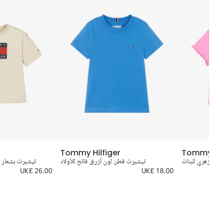
Tommy Hilfiger
Tommy Hil
ن زهري للبنات
تيشيرت قطن لون أزرق فاتح للأولاد
تيشيرت بشعار ال
UK£ 26.00
UK£ 18.00