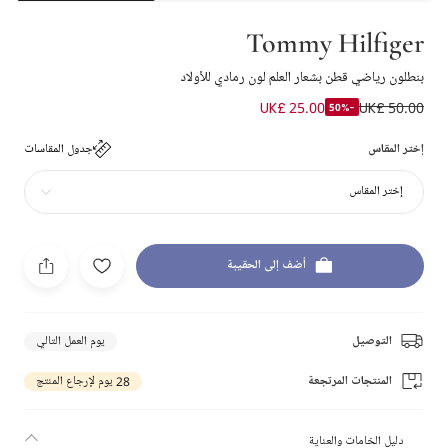
Tommy Hilfiger
بنطلون رياضي قطن بشعار العلم لون رمادي للأولاد
UK£ 25.00
UK£ 50.00
-50%
إختر المقاس
جدول المقاسات
إختر المقاس
أضف إلى الحقيبة
التوصيل
يوم العمل التالي
المنتجات المرتجعة
28 يوم لإرجاع المنتج
دليل الخامات والعناية