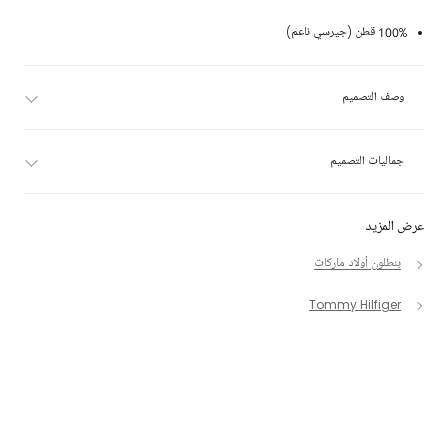
100% قطن (جيرسي ناعم)
وصف التصميم
جماليات التصميم
عرض المزيد
بنطلون أولاد ماركات
Tommy Hilfiger