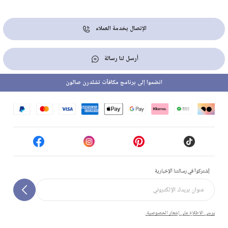
الإتصال بخدمة العملاء
أرسل لنا رسالة
انضموا إلى برنامج مكافآت تشلدرن صالون
إشتركوا في رسالتنا الإخبارية
يرجى الاطلاع على إشعار الخصوصية.