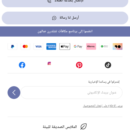
الإتصال بخدمة العملاء
أرسل لنا رسالة
انضموا إلى برنامج مكافآت تشلدرن صالون
إشتركوا في رسالتنا الإخبارية
يرجى الاطلاع على إشعار الخصوصية.
الملابس الصديقة للبيئة