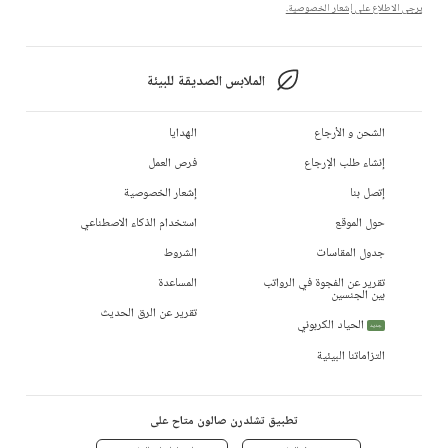
يرجى الاطلاع على إشعار الخصوصية.
الملابس الصديقة للبيئة
الشحن و الأرجاع
الهدايا
إنشاء طلب الإرجاع
فرص العمل
إتصل بنا
إشعار الخصوصية
حول الموقع
استخدام الذكاء الاصطناعي
جدول المقاسات
الشروط
تقرير عن الفجوة في الرواتب
المساعدة
بين الجنسين
تقرير عن الرق الحديث
الحياد الكربوني
جديد
التزاماتنا البيئية
تطبيق تشلدرن صالون متاح على