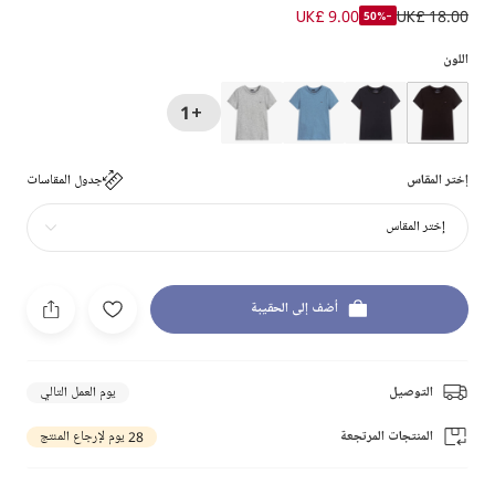
UK£ 9.00
UK£ 18.00
-50%
اللون
+1
إختر المقاس
جدول المقاسات
إختر المقاس
أضف إلى الحقيبة
التوصيل
يوم العمل التالي
المنتجات المرتجعة
28 يوم لإرجاع المنتج