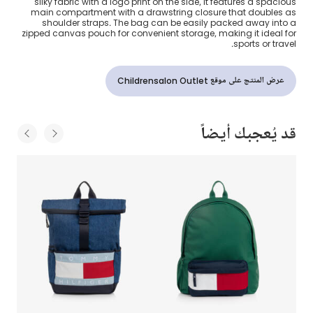
silky fabric with a logo print on the side, it features a spacious
main compartment with a drawstring closure that doubles as
shoulder straps. The bag can be easily packed away into a
zipped canvas pouch for convenient storage, making it ideal for
sports or travel.
عرض المنتج على موقع Childrensalon Outlet
قد يُعجبك أيضاً