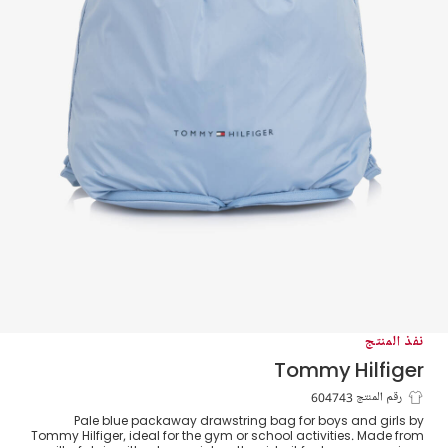
نفذ المنتج
Tommy Hilfiger
حقيبة خفيفة برباط لون أزرق (40 سم)
رقم المنتج 604743
Pale blue packaway drawstring bag for boys and girls by
Tommy Hilfiger, ideal for the gym or school activities. Made from