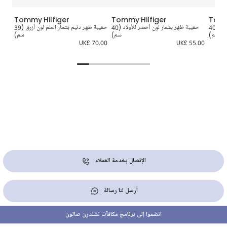
Tommy Hilfiger
Tommy Hilfiger
Tomm
حقيبة ظهر بشعار العلم لون زهري (40
حقيبة ظهر بشعار لون أخضر للأولاد (40
حقيبة ظهر دنيم بشعار العلم لون أزرق (39
حقي
سم)
سم)
سم)
8.00
UK£ 70.00
UK£ 55.00
الإتصال بخدمة العملاء
أرسل لنا رسالة
انضموا إلى برنامج مكافآت تشلدرن صالون