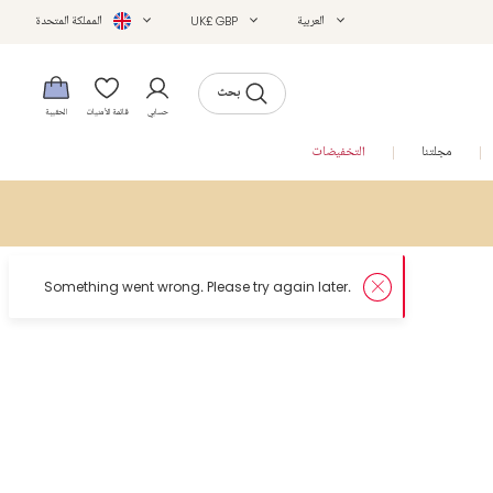
العربية
UK£ GBP
المملكة المتحدة
بحث
حسابي
قائمة الأمنيات
الحقيبة
مجلتنا
التخفيضات