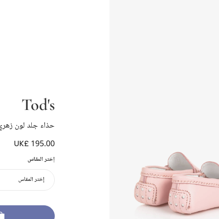
Tod's
حذاء جلد لون زهري 
UK£ 195.00
إختر المقاس
إختر المقاس