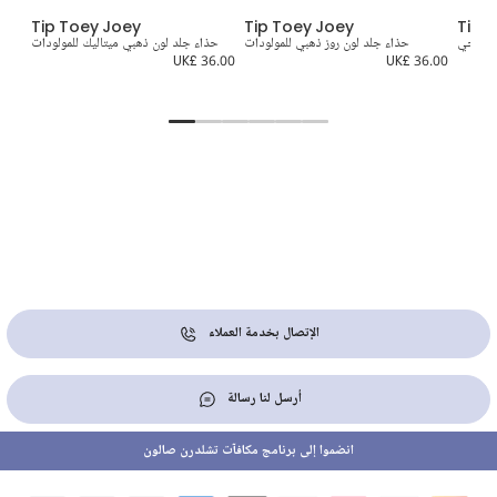
Tip Toey Joey
Tip Toey Joey
Tip 
ن عاجي
حذاء جلد لون روز ذهبي للمولودات
حذاء جلد لون ذهبي ميتاليك للمولودات
3.00
UK£ 36.00
UK£ 36.00
الإتصال بخدمة العملاء
أرسل لنا رسالة
انضموا إلى برنامج مكافآت تشلدرن صالون