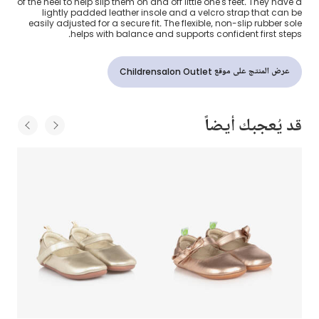
of the heel to help slip them on and off little one's feet. They have a
lightly padded leather insole and a velcro strap that can be
easily adjusted for a secure fit. The flexible, non-slip rubber sole
helps with balance and supports confident first steps.
عرض المنتج على موقع Childrensalon Outlet
قد يُعجبك أيضاً