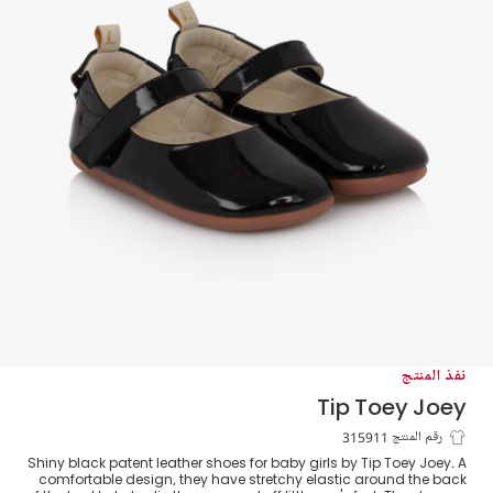
نفذ المنتج
Tip Toey Joey
حذاء جلد لامع لون أسود للمولودات
رقم المنتج 315911
Shiny black patent leather shoes for baby girls by Tip Toey Joey. A
comfortable design, they have stretchy elastic around the back