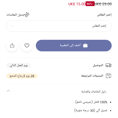
UK£ 15.00
UK£ 29.00
-50%
إختر المقاس
جدول المقاسات
إختر المقاس
أضف إلى الحقيبة
التوصيل
يوم العمل التالي
المنتجات المرتجعة
28 يوم لإرجاع المنتج
دليل الخامات والعناية
100% قطن (جيرسي ناعم)
غسيل آلي (30 درجة مئوية)