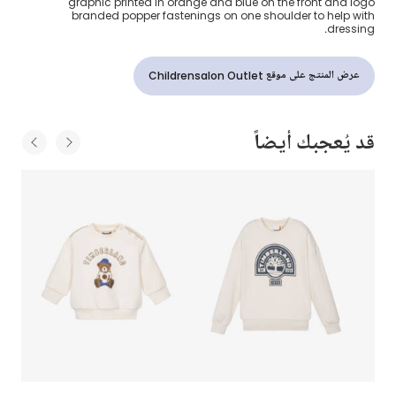
graphic printed in orange and blue on the front and logo
branded popper fastenings on one shoulder to help with
dressing.
عرض المنتج على موقع Childrensalon Outlet
قد يُعجبك أيضاً