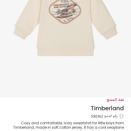
نفذ المنتج
Timberland
سويتشيرت مزيج قطن لون عاجي للمواليد
رقم المنتج 590362
Cosy and comfortable, ivory sweatshirt for little boys from
Timberland, made in soft cotton jersey. It has a cool seaplane