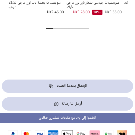
للأولاد
سويتشيرت جيرسي بشعار بارز لون عاجي
سويتشيرت بنقشة دب لون عاجي للأولاد
UK
للأولاد
الرضع
UK£ 45.00
UK£ 28.00
UK£ 55.00
-50%
5.00
الإتصال بخدمة العملاء
أرسل لنا رسالة
انضموا إلى برنامج مكافآت تشلدرن صالون