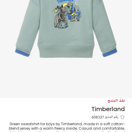
نفذ المنتج
Timberland
سويتشيرت بطبعة غرافيك لون أخضر للأولاد
رقم المنتج 608337
Green sweatshirt for boys by Timberland, made in a soft cotton-
blend jersey with a warm fleecy inside. Casual and comfortable,