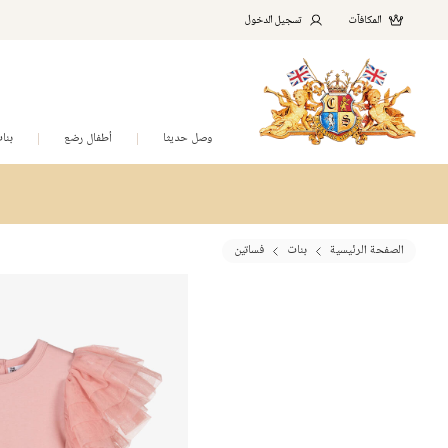
المكافآت
تسجيل الدخول
وصل حديثا
أطفال رضع
بنا
الصفحة الرئيسية
بنات
فساتين