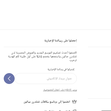
إحصلوا على رسالتنا الإخبارية
اكتشفوا أحدث تصاميم الموسم الجديد والعروض الحصرية لدى
تشلدرن صالون، واستمتعوا بخصم 10% على أول طلبية لكم كهدية
ترحيب
إشتركوا في رسالتنا الإخبارية
يرجى الاطلاع على إشعار الخصوصية.
انضموا إلى برنامج مكافآت تشلدرن صالون