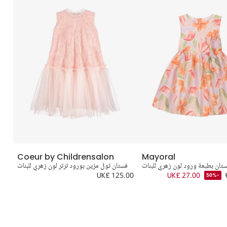
Coeur by Childrensalon
Mayoral
تان بطبعة ورود لون زهري للبنات
فستان تول مزين بورود ترتر لون زهري للبنات
UK£ 125.00
UK£ 27.00
-50%
.00