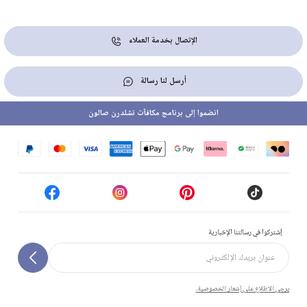
الإتصال بخدمة العملاء
أرسل لنا رسالة
انضموا إلى برنامج مكافآت تشلدرن صالون
إشتركوا في رسالتنا الإخبارية
يرجى الاطلاع على إشعار الخصوصية.