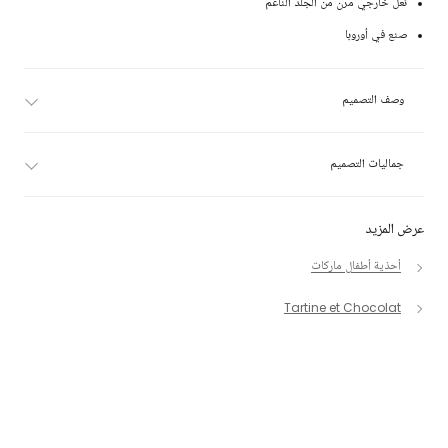
نعل خارجي مرن من الجلد الناعم
صنع في أوروبا
وصف التصميم
جماليات التصميم
عرض المزيد
أحذية أطفال ماركات
Tartine et Chocolat