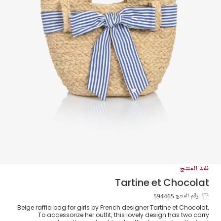
نفذ المنتج
Tartine et Chocolat
حقيبة يد رافيا لون بيج للبنات (28 سم)
رقم المنتج 594465
Beige raffia bag for girls by French designer Tartine et Chocolat.
To accessorize her outfit, this lovely design has two carry