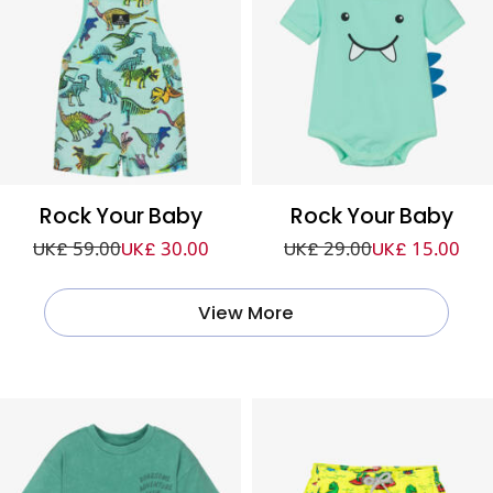
Rock Your Baby
Rock Your Baby
UK£ 59.00
UK£ 30.00
UK£ 29.00
UK£ 15.00
View More