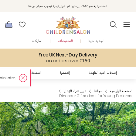
استمتعوا بخصم 10% على طلبيتكم الأولى كهدية ترحيب. سجلوا من هنا
الجديد لدينا
التخفيضات
الماركات
Free UK Next-Day Delivery
on orders over £150
إطلالات العيد المُلهمة
إكتشفوا
الصفحة الرئيسية
الصفحة الرئيسية
مجلتنا
دليل شراء الهدايا
Dinosaur Gifts: Ideas for Young Explorers