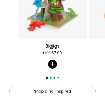
Bigjigs
UK£ 87.00
Shop Dino-Inspired