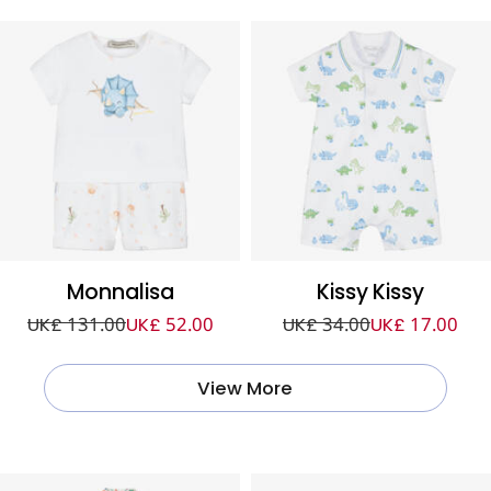
Monnalisa
Kissy Kissy
UK£ 131.00
UK£ 52.00
UK£ 34.00
UK£ 17.00
View More