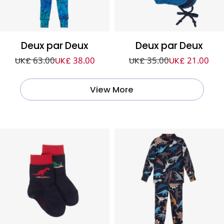
Deux par Deux
Deux par Deux
UK£ 63.00
UK£ 38.00
UK£ 35.00
UK£ 21.00
View More