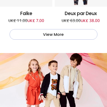
Falke
Deux par Deux
UK£ 11.00
UK£ 7.00
UK£ 63.00
UK£ 38.00
View More