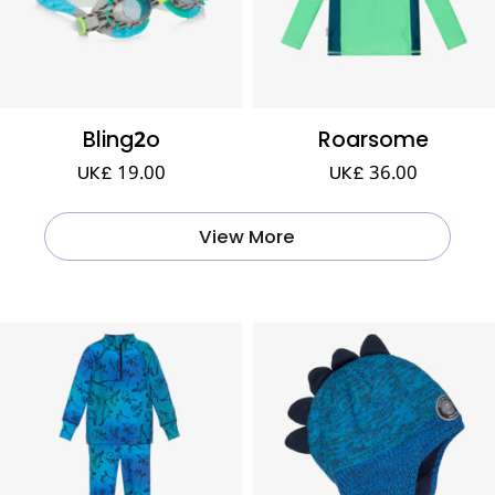
Bling2o
Roarsome
UK£ 19.00
UK£ 36.00
View More