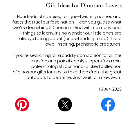
Gift Ideas for Dinosaur Lovers
Hundreds of species, tongue-twisting names and
facts that fuel our fascination — can you guess what
we’re describing? Dinosaurs! And with so many cool
things to learn, it’s no wonder our little ones are
always talking about (or pretending to be) these
awe-inspiring, prehistoric creatures.
If you’re searching for a cuddly companion for a little
dino fan or a pair of comfy slippers for a mini
paleontologist, our hand-picked collection
of dinosaur gifts for kids to take them from the great
outdoors to bedtime. Just wait for a rawwwrr!
16 JUN 2025