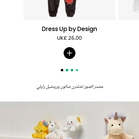
Dress Up by Design
UK£ 26.00
ㅤ
مصدر الصور تشلدرن صالون وريتشيل رايلي