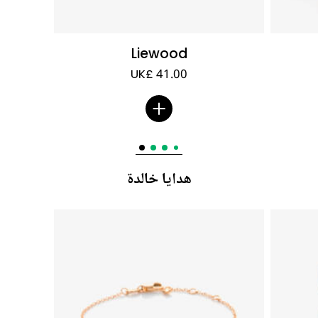
Liewood
UK£ 41.00
هدايا خالدة