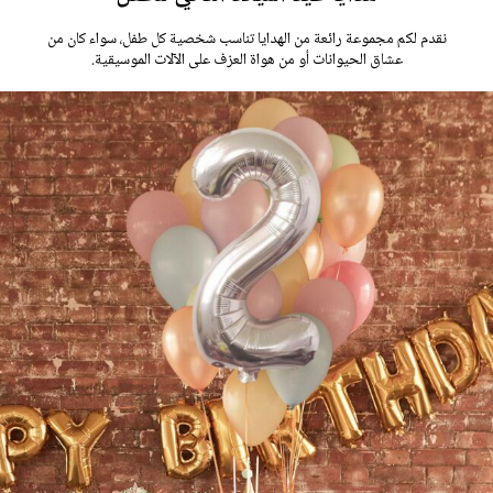
نقدم لكم مجموعة رائعة من الهدايا تناسب شخصية كل طفل، سواء كان من
عشاق الحيوانات أو من هواة العزف على الآلات الموسيقية.