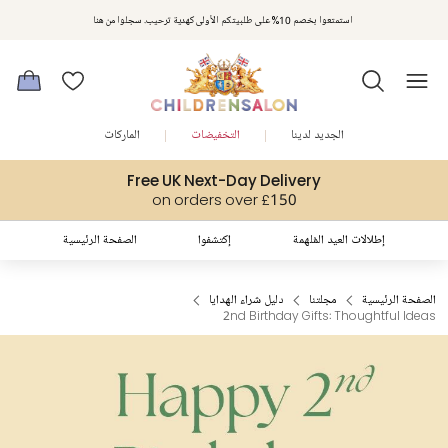
استمتعوا بخصم 10% على طلبيتكم الأولى كهدية ترحيب. سجلوا من هنا
الجديد لدينا
التخفيضات
الماركات
Free UK Next-Day Delivery
on orders over £150
إطلالات العيد المُلهمة
إكتشفوا
الصفحة الرئيسية
الصفحة الرئيسية
مجلتنا
دليل شراء الهدايا
2nd Birthday Gifts: Thoughtful Ideas