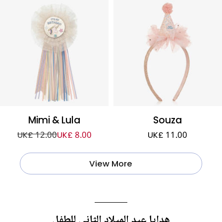
Mimi & Lula
Souza
UK£ 12.00
UK£ 8.00
UK£ 11.00
View More
هدايا عيد الميلاد الثاني للطفل