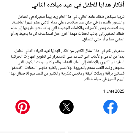
أفكار هدايا للطفل في عيد ميلاده الثاني
قريبا، سيكمل طفلك عامه الثاني. في هذا العام ربما يبدأ صغيرك في التفاعل
والشعور بالسعادة في حفل عيد ميلاده. وعلى مدار الاثني عشر شهرا الماضية،
ربما لاحظت بعض الأصوات والكلمات الجديدة التي بدأت تشق طريقها إلى عالم
طفلك الصغير، إلى جانب لحظات مهمة أخرى مثل استكشاف كل ما يحيط به، أو
المشي ببطء، أو حتى التسلق.
سنعرض لكم في هذا المقال الكثير من أفكار الهدايا لعيد الميلاد الثاني للطفل،
بدءا من الدمى والألعاب التي تساعد على الاستمرار في تطوير المهارات الحركية
الدقيقة والكبرى، بالإضافة إلى ألعاب النشاط والحركة وعربات الركوب التي
ستجعل وقت اللعب مفعم بالحيوية. ولا ننسى بالطبع ملابس الحفلات. اكتشفوا
فساتين براقة وبدلات أنيقة وملابس تنكرية والكثير من التصاميم للاحتفال بهذا
اليوم المميز في حياة طفلك.
1 JAN 2025