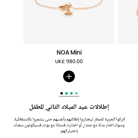
NOA Mini
UK£ 980.00
إطلالات عيد الميلاد الثاني للطفل
اتركوا الحرية للصغار ليختاروا إطلالتهم بأنفسهم حتى يشعروا بالاستقلالية.
وسواء اختار بدلة مع صندل أو اختارت فستانا مع بوت، فسيكونون سعداء
باختياراتهم.