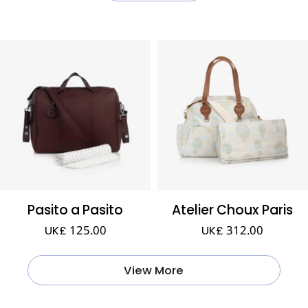
Pasito a Pasito
Atelier Choux Paris
UK£ 125.00
UK£ 312.00
View More