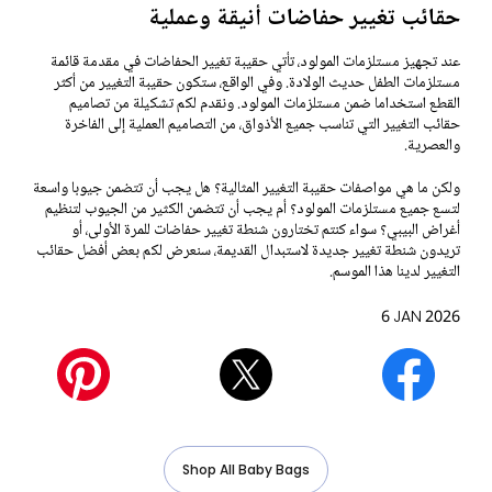
حقائب تغيير حفاضات أنيقة وعملية
عند تجهيز مستلزمات المولود، تأتي حقيبة تغيير الحفاضات في مقدمة قائمة
مستلزمات الطفل حديث الولادة. وفي الواقع، ستكون حقيبة التغيير من أكثر
القطع استخداما ضمن مستلزمات المولود. ونقدم لكم تشكيلة من تصاميم
حقائب التغيير التي تناسب جميع الأذواق، من التصاميم العملية إلى الفاخرة
والعصرية.
ولكن ما هي مواصفات حقيبة التغيير المثالية؟ هل يجب أن تتضمن جيوبا واسعة
لتسع جميع مستلزمات المولود؟ أم يجب أن تتضمن الكثير من الجيوب لتنظيم
أغراض البيبي؟ سواء كنتم تختارون شنطة تغيير حفاضات للمرة الأولى، أو
تريدون شنطة تغيير جديدة لاستبدال القديمة، سنعرض لكم بعض أفضل حقائب
التغيير لدينا هذا الموسم.
6 JAN 2026
Shop All Baby Bags