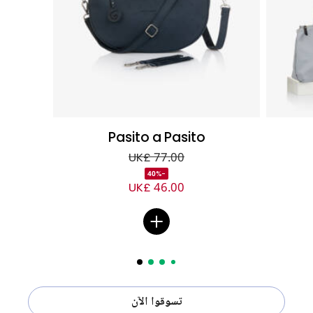
Pasito a Pasito
UK£ 77.00
-40%
UK£ 46.00
تسوقوا الآن