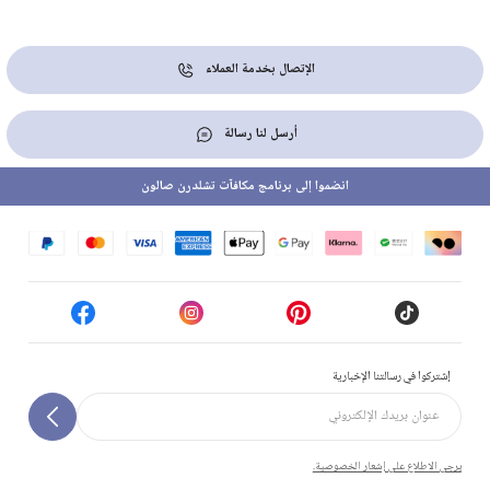
الإتصال بخدمة العملاء
أرسل لنا رسالة
انضموا إلى برنامج مكافآت تشلدرن صالون
إشتركوا في رسالتنا الإخبارية
يرجى الاطلاع على إشعار الخصوصية.