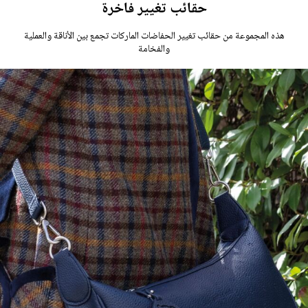
حقائب تغيير فاخرة
هذه المجموعة من حقائب تغيير الحفاضات الماركات تجمع بين الأناقة والعملية
والفخامة