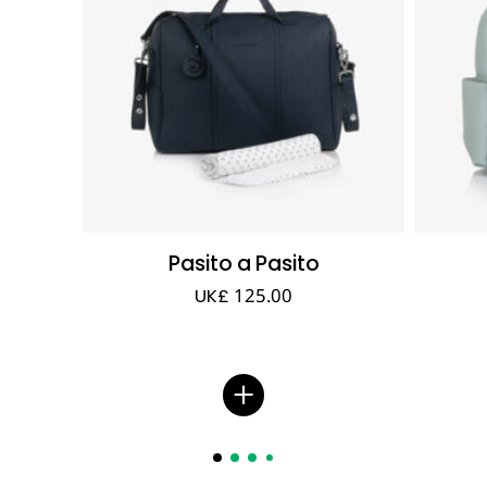
Pasito a Pasito
UK£ 125.00