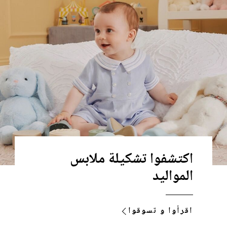
اكتشفوا تشكيلة ملابس
المواليد
اقرأوا و تسوقوا