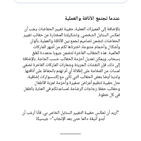
عندما تجتمع الأناقة والعملية
بالإضافة إلى المميزات العملية، حقيبة تغيير الحفاضات يجب أن
تعكس الستايل الشخصي. وتشكيلتنا المختارة من حقائب تغيير
الحفاضات تتضمن تصاميم تجمع بين الأناقة والعملية، بألوان
وأشكال وأحجام متنوعة، اخترناها لكم من أشهر الماركات
العالمية. هذه الحقائب الفاخرة تتضمن جيوبا متعددة تُغلق
بسحاب. ويمكن تعديل أحزمة الحقائب حسب الحاجة. بالإضافة
إلى ذلك، فإن النقشات الجريئة وشعارات الماركات الفاخرة تضفي
لمسات من الفخامة على إطلالة أي أم تهتم بالحفاظ على أناقتها.
ولدينا أيضا بعض الحقائب التي تأتي مع إكسسوارات إضافية،
مثل حقيبة تنظيم أغراض صغيرة وأحزمة لعربة الأطفال
وحقائب حفظ زجاجات الرضاعة، لمساعدتكم في العناية بالطفل
في كل خطوة.
"أريد أن تعكس حقيبة التغيير الستايل الخاص بي. فأنا أرغب أن
أبدو أنيقة دائما حتى بعد الإنجاب"- جيسيكا