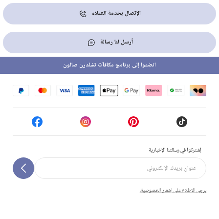
الإتصال بخدمة العملاء
أرسل لنا رسالة
انضموا إلى برنامج مكافآت تشلدرن صالون
إشتركوا في رسالتنا الإخبارية
يرجى الاطلاع على إشعار الخصوصية.