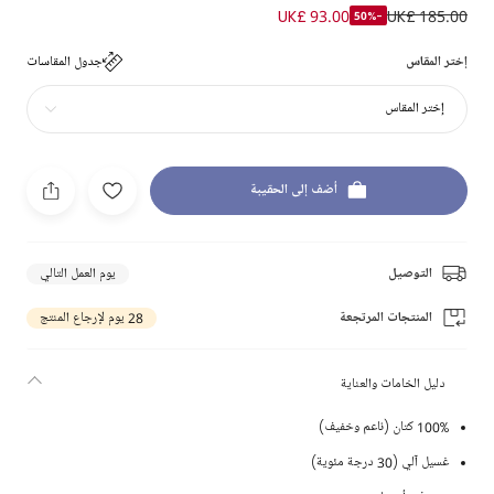
UK£ 93.00
UK£ 185.00
-50%
إختر المقاس
جدول المقاسات
إختر المقاس
أضف إلى الحقيبة
التوصيل
يوم العمل التالي
المنتجات المرتجعة
28 يوم لإرجاع المنتج
دليل الخامات والعناية
100% كتان (ناعم وخفيف)
غسيل آلي (30 درجة مئوية)