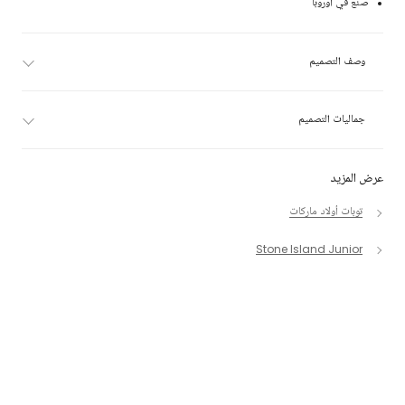
صنع في أوروبا
وصف التصميم
جماليات التصميم
عرض المزيد
توبات أولاد ماركات
Stone Island Junior