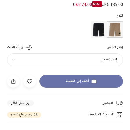
UK£ 74.00
UK£ 185.00
-60%
اللون
إختر المقاس
جدول المقاسات
إختر المقاس
أضف إلى الحقيبة
التوصيل
يوم العمل التالي
المنتجات المرتجعة
28 يوم لإرجاع المنتج