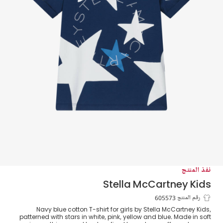
نفذ المنتج
Stella McCartney Kids
تيشيرت بنات بطبعة نجوم قطن لون كحلي
رقم المنتج 605573
Navy blue cotton T-shirt for girls by Stella McCartney Kids,
patterned with stars in white, pink, yellow and blue. Made in soft