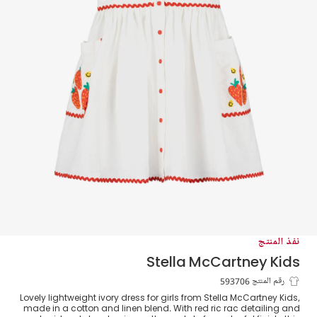
نفذ المنتج
Stella McCartney Kids
فستان مطرز بالفراولة لون عاجي
رقم المنتج 593706
Lovely lightweight ivory dress for girls from Stella McCartney Kids,
made in a cotton and linen blend. With red ric rac detailing and