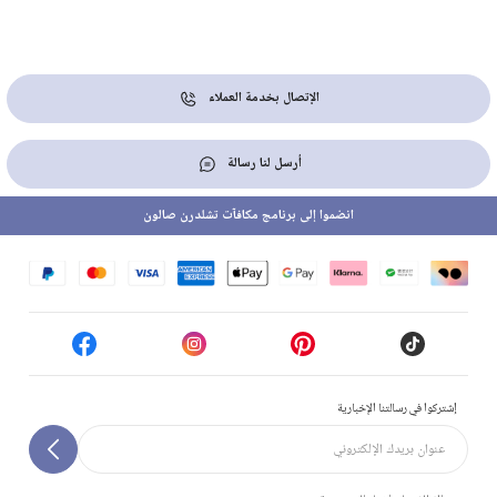
الإتصال بخدمة العملاء
أرسل لنا رسالة
انضموا إلى برنامج مكافآت تشلدرن صالون
إشتركوا في رسالتنا الإخبارية