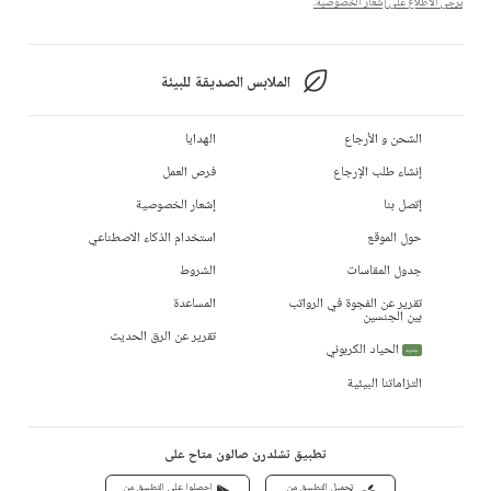
يرجى الاطلاع على إشعار الخصوصية.
الملابس الصديقة للبيئة
الشحن و الأرجاع
الهدايا
إنشاء طلب الإرجاع
فرص العمل
إتصل بنا
إشعار الخصوصية
حول الموقع
استخدام الذكاء الاصطناعي
جدول المقاسات
الشروط
تقرير عن الفجوة في الرواتب
المساعدة
بين الجنسين
تقرير عن الرق الحديث
الحياد الكربوني
جديد
التزاماتنا البيئية
تطبيق تشلدرن صالون متاح على
تحميل التطبيق من
احصلوا على التطبيق من