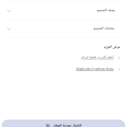
وصف التصميم
جماليات التصميم
عرض المزيد
أطقم أكثر من قطعة للبنات
Stella McCartney Kids
الإتصال بخدمة العملاء