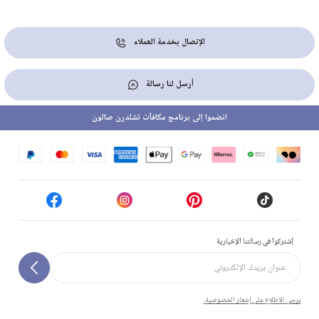
الإتصال بخدمة العملاء
أرسل لنا رسالة
انضموا إلى برنامج مكافآت تشلدرن صالون
إشتركوا في رسالتنا الإخبارية
يرجى الاطلاع على إشعار الخصوصية.