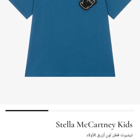
Stella McCartney Kids
تيشيرت قطن لون أزرق للأولاد