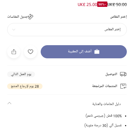
UK£ 25.00
UK£ 50.00
-50%
إختر المقاس
جدول المقاسات
إختر المقاس
أضف إلى الحقيبة
التوصيل
يوم العمل التالي
المنتجات المرتجعة
28 يوم لإرجاع المنتج
دليل الخامات والعناية
100% قطن (جيرسي ناعم)
غسيل آلي (30 درجة مئوية)