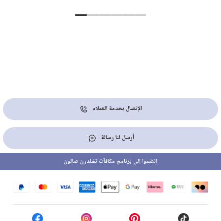
الإتصال بخدمة العملاء
أرسل لنا رسالة
انضموا إلى برنامج مكافآت تشلدرن صالون