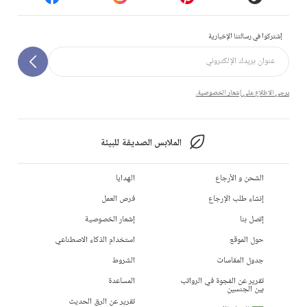
إشتركوا في رسالتنا الإخبارية
يرجى الاطلاع على إشعار الخصوصية.
الملابس الصديقة للبيئة
الشحن و الأرجاع
الهدايا
إنشاء طلب الإرجاع
فرص العمل
إتصل بنا
إشعار الخصوصية
حول الموقع
استخدام الذكاء الاصطناعي
جدول المقاسات
الشروط
تقرير عن الفجوة في الرواتب
المساعدة
بين الجنسين
تقرير عن الرق الحديث