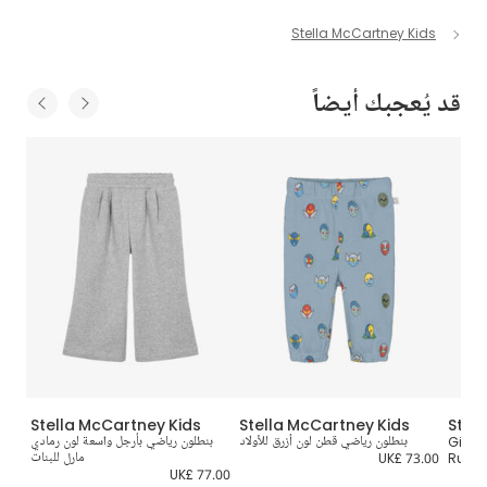
Stella McCartney Kids
قد يُعجبك أيضاً
Stella McCartney Kids
Stella McCartney Kids
Stel
Girls
بنطلون رياضي قطن لون أزرق للأولاد
بنطلون رياضي بأرجل واسعة لون رمادي
ب
Ruffle
UK£ 73.00
مارل للبنات
2.00
UK£ 77.00