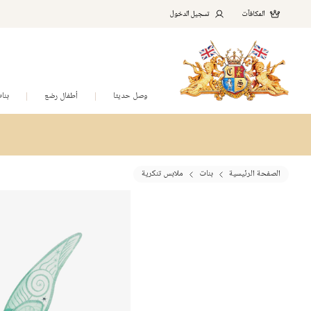
المكافآت
تسجيل الدخول
وصل حديثا
أطفال رضع
بنا
الصفحة الرئيسية
بنات
ملابس تنكرية