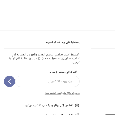
إحصلوا على رسالتنا الإخبارية
اكتشفوا أحدث تصاميم الموسم الجديد والعروض الحصرية لدى
تشلدرن صالون، واستمتعوا بخصم 10% على أول طلبية لكم كهدية
ترحيب
إشتركوا في رسالتنا الإخبارية
يرجى الاطلاع على إشعار الخصوصية.
انضموا إلى برنامج مكافآت تشلدرن صالون