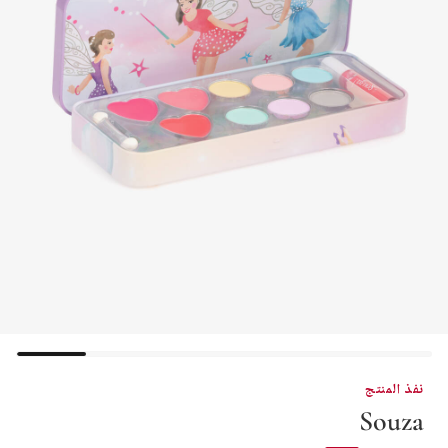
نفذ المنتج
Souza