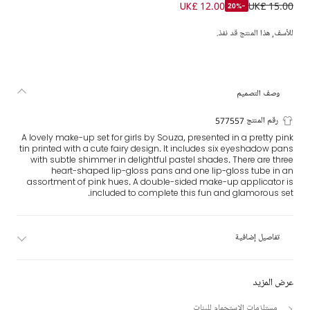
طقم مكياج بطبعة جنيات لون زهري للبنات
UK£ 12.00
UK£ 15.00
-20%
للأسف, هذا المنتج قد نفذ.
وصف التصميم
رقم المنتج 577557
A lovely make-up set for girls by Souza, presented in a pretty pink
tin printed with a cute fairy design. It includes six eyeshadow pans
with subtle shimmer in delightful pastel shades. There are three
heart-shaped lip-gloss pans and one lip-gloss tube in an
assortment of pink hues. A double-sided make-up applicator is
included to complete this fun and glamorous set.
تفاصيل إضافية
عرض المزيد
مستلزمات الإستحمام للبنات