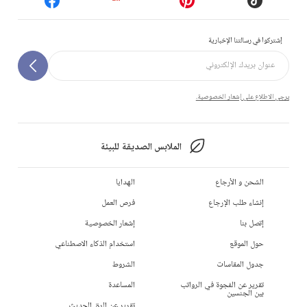
إشتركوا في رسالتنا الإخبارية
يرجى الاطلاع على إشعار الخصوصية.
الملابس الصديقة للبيئة
الشحن و الأرجاع
الهدايا
إنشاء طلب الإرجاع
فرص العمل
إتصل بنا
إشعار الخصوصية
حول الموقع
استخدام الذكاء الاصطناعي
جدول المقاسات
الشروط
تقرير عن الفجوة في الرواتب
المساعدة
بين الجنسين
تقرير عن الرق الحديث