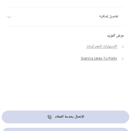
تفاصيل إضافية
عرض المزيد
اكسسوارات الشعر للبنات
Sienna Likes To Party
الإتصال بخدمة العملاء