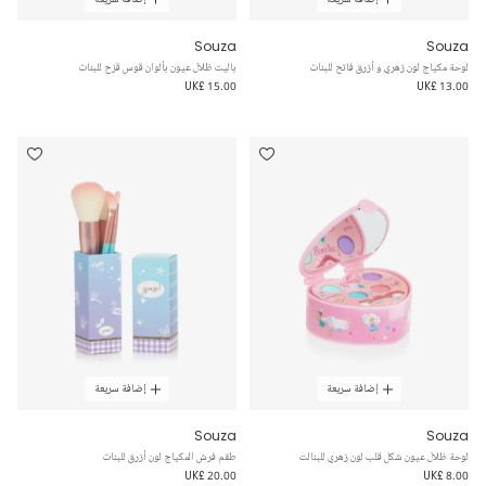
Souza
Souza
لوحة مكياج لون زهري و أزرق فاتح للبنات
باليت ظلال عيون بألوان قوس قزح للبنات
UK£ 15.00
UK£ 13.00
إضافة سريعة
إضافة سريعة
Souza
Souza
لوحة ظلال عيون شكل قلب لون زهري للبنالت
طقم فرش المكياج لون أزرق للبنات
UK£ 20.00
UK£ 8.00