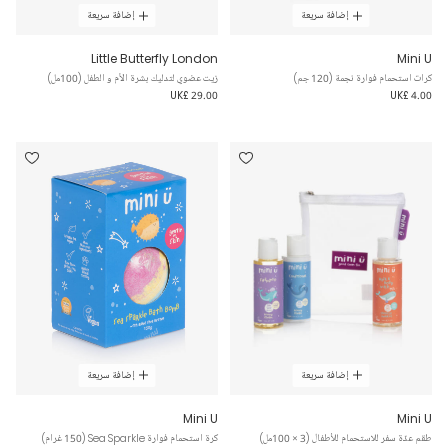
إضافة سريعة
إضافة سريعة
Little Butterfly London
Mini U
كرات استحمام فوارة نجمة (120 جم)
زيت عضوي لتدليك بشرة الأم و الطفل (100مل)
UK£ 29.00
UK£ 4.00
إضافة سريعة
إضافة سريعة
Mini U
Mini U
طقم عدّة سفر للاستحمام للأطفال (3 × 100مل)
كرة استحمام فوارة Sea Sparkle (150 غرام)