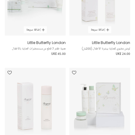
إضافة سريعة
إضافة سريعة
Little Butterfly London
Little Butterfly London
لوشن عضوي للعناية ببشرة الأطفال (200مل)
هدية طقم 7 قطع من مستحضرات العناية بالأطفال
UK£ 45.00
UK£ 24.00