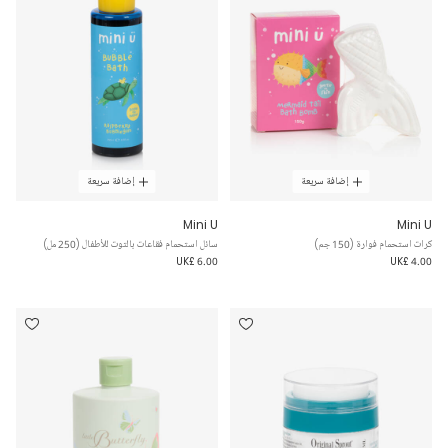
إضافة سريعة
إضافة سريعة
Mini U
Mini U
كرات استحمام فوارة (150 جم)
سائل استحمام فقاعات بالتوت للأطفال (250 مل)
UK£ 6.00
UK£ 4.00