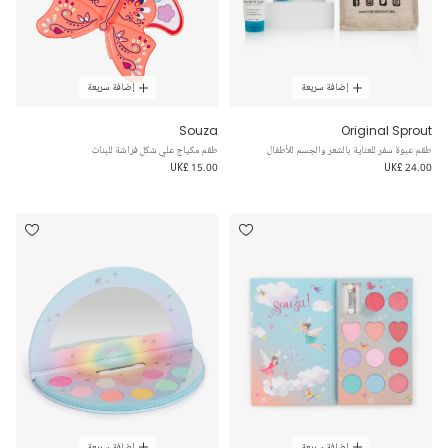
إضافة سريعة
إضافة سريعة
Souza
Original Sprout
طقم عبوة سفر للعناية بالشعر والجسم للأطفال
طقم مكياج علي شكل فراشة للبنات
UK£ 15.00
UK£ 24.00
إضافة سريعة
إضافة سريعة