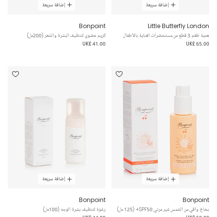
إضافة سريعة
إضافة سريعة
Bonpoint
Little Butterfly London
هدية طقم 3 قطع من مستحضرات العناية بالأطفال
كريم عضوي لتنظيف البشرة والشعر (200مل)
UK£ 41.00
UK£ 65.00
إضافة سريعة
إضافة سريعة
Bonpoint
Bonpoint
بخاخ واقي من الشمس غير مرئي SPF50+ (125 مل)
رغوة لتنظيف بشرة الوجه (100مل)