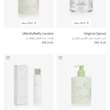
إضافة سريعة
إضافة سريعة
Little Butterfly London
Original Sprout
بلسم تصفيف الشعر الكلاسيك (50 مل)
فقاعات حمام للأطفال (300 مل)
UK£ 24.00
UK£ 18.00