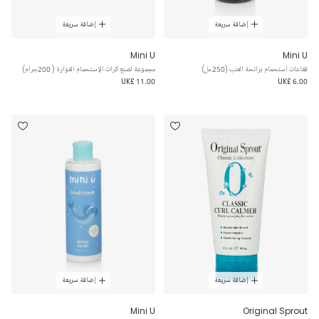
إضافة سريعة
إضافة سريعة
Mini U
Mini U
فقاعات استحمام برائحة العنب (250 مل)
مجموعة لصنع كرات الإستحمام الفوارة ( 200جرام)
UK£ 11.00
UK£ 6.00
إضافة سريعة
إضافة سريعة
Mini U
Original Sprout