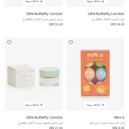
إضافة سريعة
إضافة سريعة
Little Butterfly London
Little Butterfly London
لوشن للجسم للأطفال (300 مل)
غسول عضوي لجسم الأطفال (200مل)
UK£ 20.00
UK£ 28.00
إضافة سريعة
إضافة سريعة
Little Butterfly London
Mini U
كرات الاستحمام الفوارة (عدد 6)
كريم عضوي للعنوية ببشرة الأطفال (50مل)
UK£ 27.00
UK£ 8.00