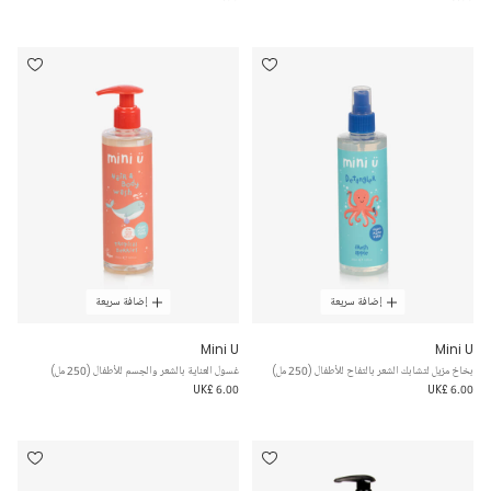
إضافة سريعة
إضافة سريعة
Mini U
Mini U
بخاخ مزيل لتشابك الشعر بالتفاح للأطفال (250 مل)
غسول العناية بالشعر والجسم للأطفال (250 مل)
UK£ 6.00
UK£ 6.00