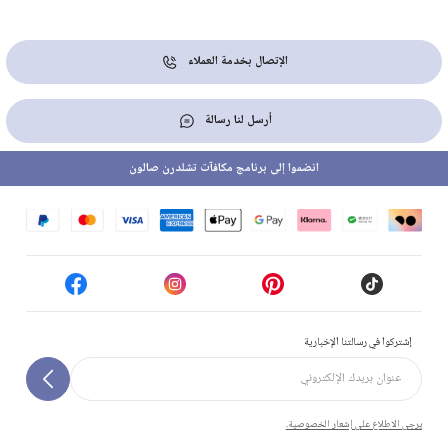
الإتصال بخدمة العملاء
أرسل لنا رسالة
انضموا إلى برنامج مكافآت تشلدرن صالون
إشتركوا في رسالتنا الإخبارية
يرجى الاطلاع على إشعار الخصوصية.