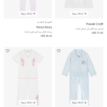
إضافة سريعة
إضافة سريعة
الموسم الجديد
Powell Craft
Kissy Kissy
قميص نوم قطن لون أبيض للبنات
بيجاما قطن بيما لون زهري للبنات
UK£ 37.00
UK£ 48.00
إضافة سريعة
إضافة سريعة