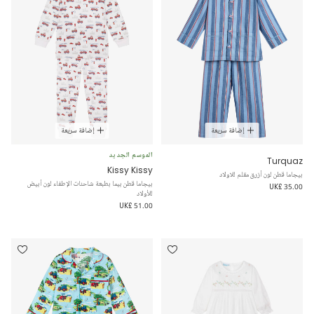
إضافة سريعة
إضافة سريعة
الموسم الجديد
Turquaz
Kissy Kissy
بيجاما قطن لون أزرق مقلم للاولاد
بيجاما قطن بيما بطبعة شاحنات الإطفاء لون أبيض
UK£ 35.00
للأولاد
UK£ 51.00