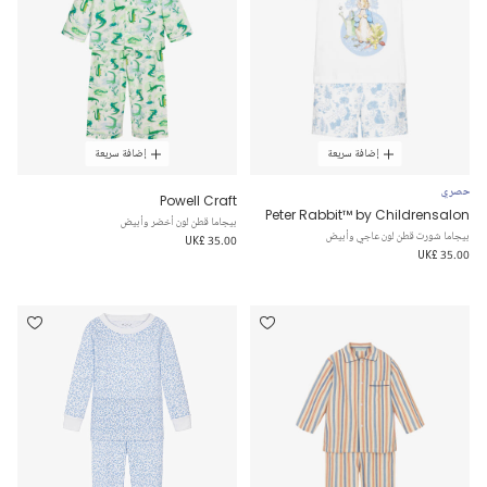
إضافة سريعة
إضافة سريعة
حصري
Powell Craft
Peter Rabbit™ by Childrensalon
بيجاما قطن لون أخضر وأبيض
بيجاما شورت قطن لون عاجي وأبيض
UK£ 35.00
UK£ 35.00