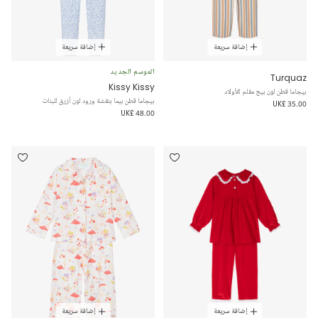
إضافة سريعة
إضافة سريعة
الموسم الجديد
Turquaz
Kissy Kissy
بيجاما قطن لون بيج مقلم للأولاد
بيجاما قطن بيما بنقشة ورود لون أزرق للبنات
UK£ 35.00
UK£ 48.00
إضافة سريعة
إضافة سريعة