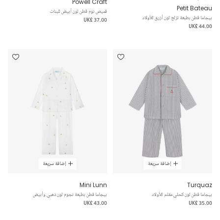
Powell Craft
Petit Bateau
قميص نوم قطن لون أبيض للبنات
بيجاما قطن بطبعة تزلج لون أزرق للأولاد
UK£ 37.00
UK£ 44.00
إضافة سريعة
إضافة سريعة
Mini Lunn
Turquaz
بيجاما قطن لون كحلي مقلم للأولاد
بيجاما قطن بطبعة نجوم لون ذهبي وأبيض
UK£ 43.00
UK£ 35.00