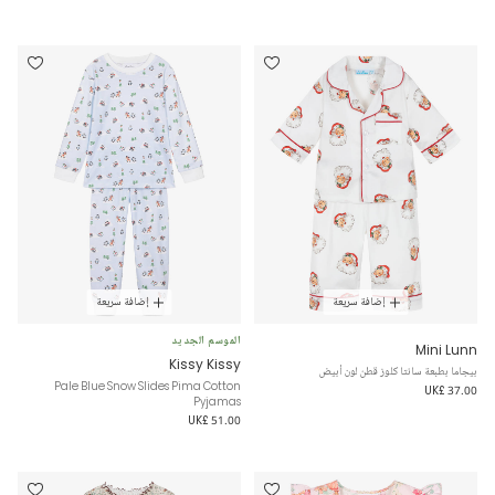
إضافة سريعة
إضافة سريعة
الموسم الجديد
Mini Lunn
Kissy Kissy
بيجاما بطبعة سانتا كلوز قطن لون أبيض
Pale Blue Snow Slides Pima Cotton
UK£ 37.00
Pyjamas
UK£ 51.00