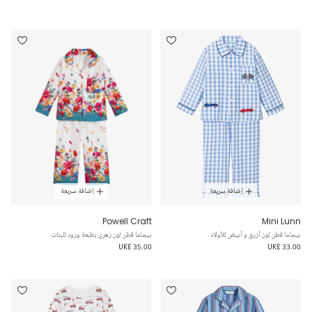
إضافة سريعة
إضافة سريعة
Powell Craft
Mini Lunn
بيجاما قطن لون أزرق و أبيض للأولاد
بيجاما قطن لون زهري بطبعة ورود للبنات
UK£ 35.00
UK£ 33.00