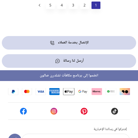
5
4
3
2
1
الإتصال بخدمة العملاء
أرسل لنا رسالة
انضموا إلى برنامج مكافآت تشلدرن صالون
إشتركوا في رسالتنا الإخبارية