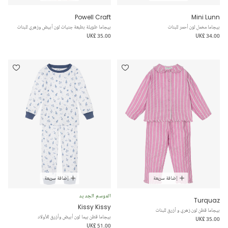
Powell Craft
Mini Lunn
بيجاما مخمل لون أحمر للبنات
بيجاما طويلة بطبعة جنيات لون أبيض وزهري للبنات
UK£ 35.00
UK£ 34.00
إضافة سريعة
إضافة سريعة
الموسم الجديد
Turquaz
Kissy Kissy
بيجاما قطن لون زهري و أزرق للبنات
بيجاما قطن بيما لون أبيض وأزرق للأولاد
UK£ 35.00
UK£ 51.00