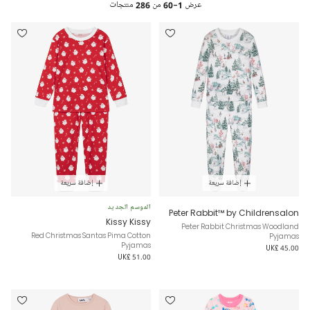
عرض
1-60
من
286
منتجات
إضافة سريعة
إضافة سريعة
الموسم الجديد
Peter Rabbit™ by Childrensalon
Kissy Kissy
Peter Rabbit Christmas Woodland
Red Christmas Santas Pima Cotton
Pyjamas
Pyjamas
UK£ 45.00
UK£ 51.00