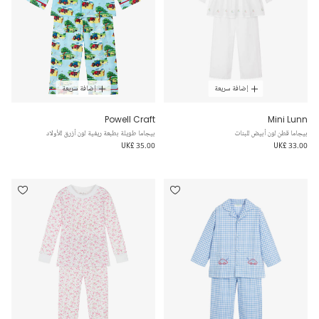
إضافة سريعة
إضافة سريعة
Powell Craft
Mini Lunn
بيجاما قطن لون أبيض للبنات
بيجاما طويلة بطبعة ريفية لون أزرق للأولاد
UK£ 35.00
UK£ 33.00