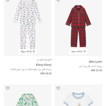
إضافة سريعة
إضافة سريعة
الموسم الجديد
Mini Lunn
Kissy Kissy
بيجاما تارتان قطن لون أحمر
بيجاما قطن بيما بطبعة قطارات لون أبيض للأولاد
UK£ 35.00
UK£ 48.00