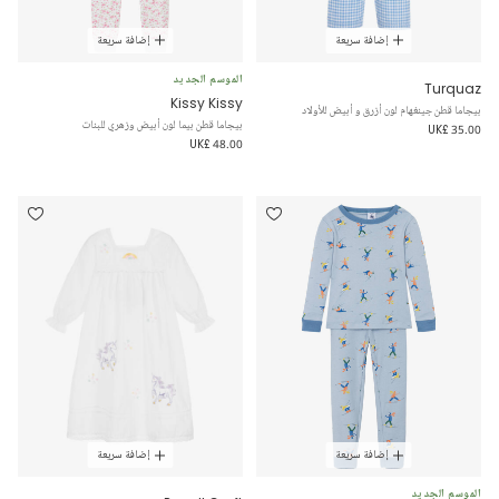
إضافة سريعة
إضافة سريعة
الموسم الجديد
Turquaz
Kissy Kissy
بيجاما قطن جينغهام لون أزرق و أبيض للأولاد
بيجاما قطن بيما لون أبيض وزهري للبنات
UK£ 35.00
UK£ 48.00
إضافة سريعة
إضافة سريعة
الموسم الجديد