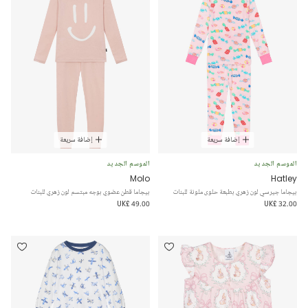
إضافة سريعة
إضافة سريعة
الموسم الجديد
الموسم الجديد
Molo
Hatley
بيجاما جيرسي لون زهري بطبعة حلوى ملونة للبنات
بيجاما قطن عضوي بوجه مبتسم لون زهري للبنات
UK£ 49.00
UK£ 32.00