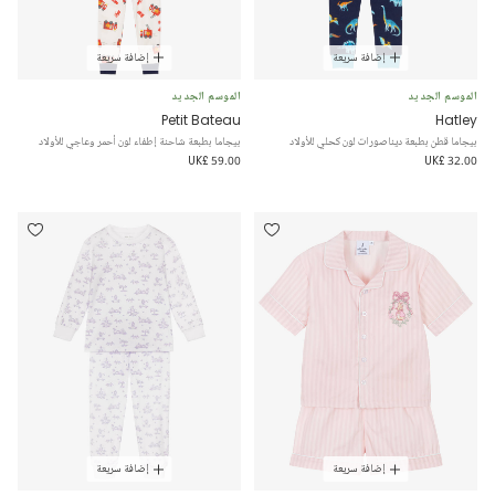
إضافة سريعة
إضافة سريعة
الموسم الجديد
الموسم الجديد
Petit Bateau
Hatley
بيجاما قطن بطبعة ديناصورات لون كحلي للأولاد
بيجاما بطبعة شاحنة إطفاء لون أحمر وعاجي للأولاد
UK£ 59.00
UK£ 32.00
إضافة سريعة
إضافة سريعة