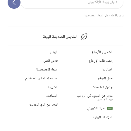
يرجى الاطلاع على إشعار الخصوصية.
الملابس الصديقة للبيئة
الشحن و الأرجاع
الهدايا
إنشاء طلب الإرجاع
فرص العمل
إتصل بنا
إشعار الخصوصية
حول الموقع
استخدام الذكاء الاصطناعي
جدول المقاسات
الشروط
تقرير عن الفجوة في الرواتب
المساعدة
بين الجنسين
تقرير عن الرق الحديث
الحياد الكربوني
جديد
التزاماتنا البيئية