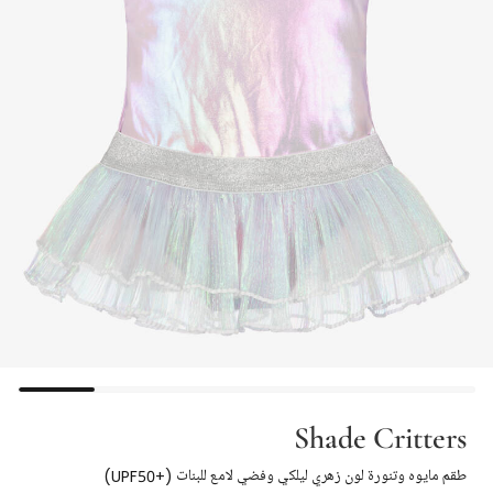
Shade Critters
طقم مايوه وتنورة لون زهري ليلكي وفضي لامع للبنات (+UPF50)