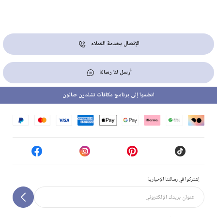
الإتصال بخدمة العملاء
أرسل لنا رسالة
انضموا إلى برنامج مكافآت تشلدرن صالون
إشتركوا في رسالتنا الإخبارية