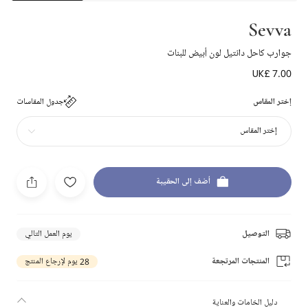
Sevva
جوارب كاحل دانتيل لون أبيض للبنات
UK£ 7.00
إختر المقاس
جدول المقاسات
إختر المقاس
أضف إلى الحقيبة
التوصيل
يوم العمل التالي
المنتجات المرتجعة
28 يوم لإرجاع المنتج
دليل الخامات والعناية