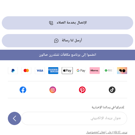
الإتصال بخدمة العملاء
أرسل لنا رسالة
انضموا إلى برنامج مكافآت تشلدرن صالون
إشتركوا في رسالتنا الإخبارية
يرجى الاطلاع على إشعار الخصوصية.