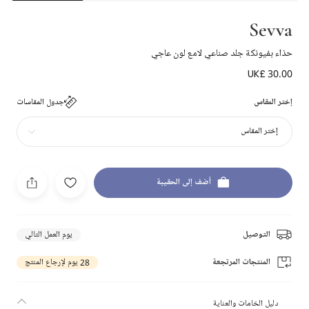
Sevva
حذاء بفيونكة جلد صناعي لامع لون عاجي
UK£ 30.00
إختر المقاس
جدول المقاسات
إختر المقاس
أضف إلى الحقيبة
التوصيل
يوم العمل التالي
المنتجات المرتجعة
28 يوم لإرجاع المنتج
دليل الخامات والعناية