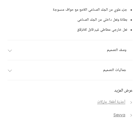
جزء علوي من الجلد الصناعي اللامع مع حواف منسوجة
بطانة ونعل داخلي من الجلد الصناعي
نعل خارجي مطاطي غير قابل للانزلاق
وصف التصميم
جماليات التصميم
عرض المزيد
أحذية أطفال ماركات
Sevva