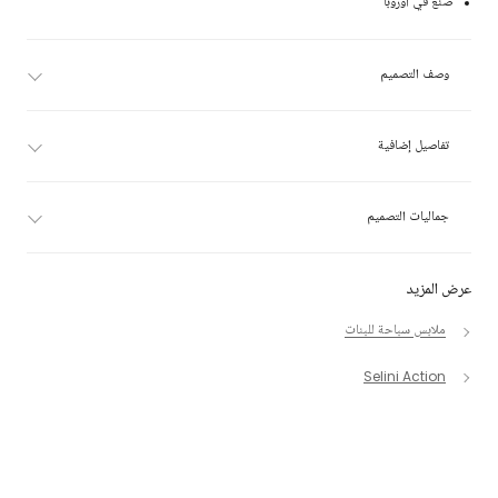
صنع في أوروبا
وصف التصميم
تفاصيل إضافية
جماليات التصميم
عرض المزيد
ملابس سباحة للبنات
Selini Action