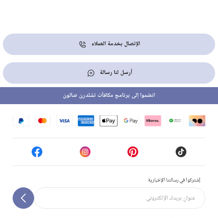
الإتصال بخدمة العملاء
أرسل لنا رسالة
انضموا إلى برنامج مكافآت تشلدرن صالون
إشتركوا في رسالتنا الإخبارية