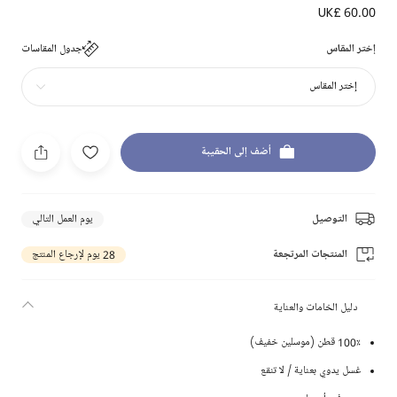
UK£ 60.00
إختر المقاس
جدول المقاسات
إختر المقاس
أضف إلى الحقيبة
التوصيل
يوم العمل التالي
المنتجات المرتجعة
28 يوم لإرجاع المنتج
دليل الخامات والعناية
100٪ قطن (موسلين خفيف)
غسل يدوي بعناية / لا تنقع