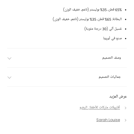
65% قطن، 35% بوليستر (ناعم، خفيف الوزن)
البطانة: 65% قطن، 35% بوليستر (ناعم، خفيف الوزن)
غسيل آلي (30 درجة مئوية)
صنع في أوروبا
وصف التصميم
جماليات التصميم
عرض المزيد
أفارولات ماركات للأطفال الرضع
Sarah Louise