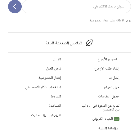
يرجى الاطلاع على إشعار الخصوصية.
الملابس الصديقة للبيئة
الشحن و الأرجاع
الهدايا
إنشاء طلب الإرجاع
فرص العمل
إتصل بنا
إشعار الخصوصية
حول الموقع
استخدام الذكاء الاصطناعي
جدول المقاسات
الشروط
تقرير عن الفجوة في الرواتب
المساعدة
بين الجنسين
تقرير عن الرق الحديث
الحياد الكربوني
جديد
التزاماتنا البيئية