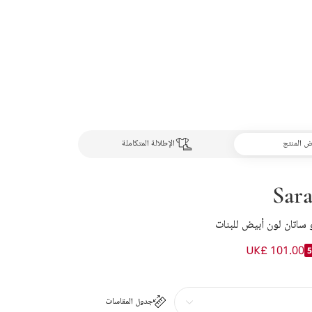
 المنتج
الإطلالة المتكاملة
Sara
ساتان لون أبيض للبنات
UK£ 101.00
جدول المقاسات