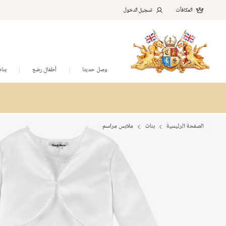
المكافآت
تسجيل الدخول
وصل حديثا
أطفال رضع
بنا
الصفحة الرئيسية
بنات
ملابس مراسم