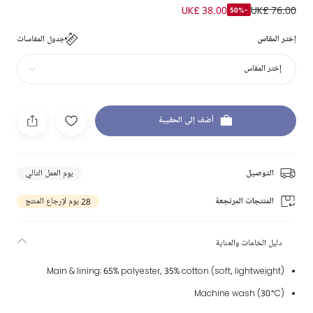
UK£ 38.00
UK£ 76.00
-50%
إختر المقاس
جدول المقاسات
إختر المقاس
أضف إلى الحقيبة
التوصيل
يوم العمل التالي
المنتجات المرتجعة
28 يوم لإرجاع المنتج
دليل الخامات والعناية
Main & lining: 65% polyester, 35% cotton (soft, lightweight)
Machine wash (30*C)