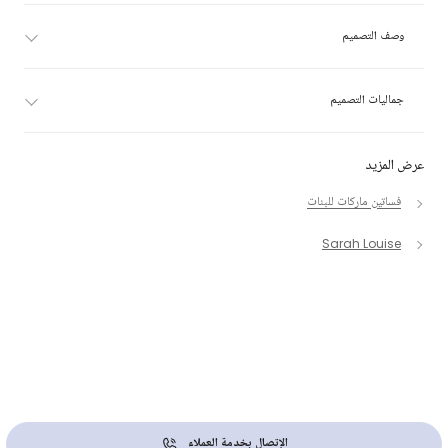
وصف التصميم
جماليات التصميم
عرض المزيد
فساتين ماركات للبنات
Sarah Louise
الإتصال بخدمة العملاء